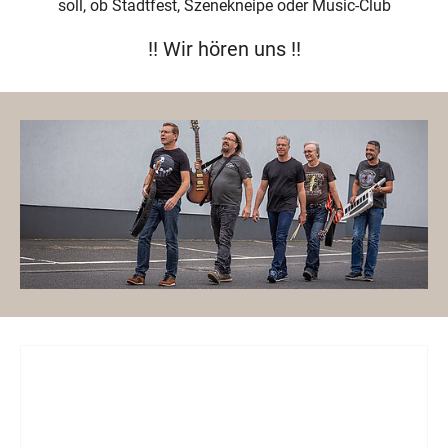
soll, ob Stadtfest, Szenekneipe oder Music-Club
!! Wir hören uns !!